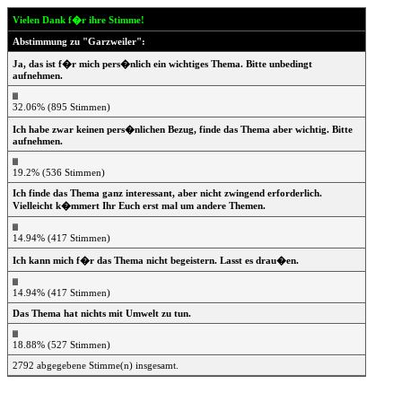
Vielen Dank f�r ihre Stimme!
Abstimmung zu "Garzweiler":
Ja, das ist f�r mich pers�nlich ein wichtiges Thema. Bitte unbedingt
aufnehmen.
32.06% (895 Stimmen)
Ich habe zwar keinen pers�nlichen Bezug, finde das Thema aber wichtig. Bitte
aufnehmen.
19.2% (536 Stimmen)
Ich finde das Thema ganz interessant, aber nicht zwingend erforderlich.
Vielleicht k�mmert Ihr Euch erst mal um andere Themen.
14.94% (417 Stimmen)
Ich kann mich f�r das Thema nicht begeistern. Lasst es drau�en.
14.94% (417 Stimmen)
Das Thema hat nichts mit Umwelt zu tun.
18.88% (527 Stimmen)
2792 abgegebene Stimme(n) insgesamt.